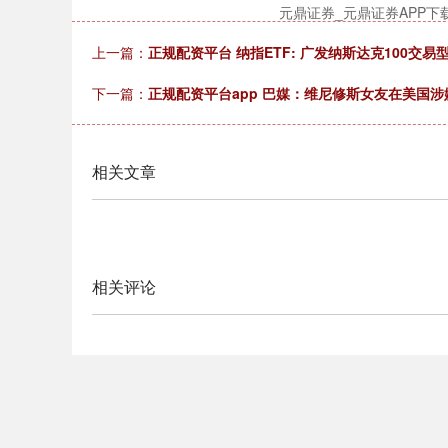
元鼎证券_元鼎证券APP
上一篇：
正规配资平台 纳指ETF: 广发纳斯达克100
下一篇：
正规配资平台app 巴媒：维尼修斯女友在美国涉
相关文章
相关评论