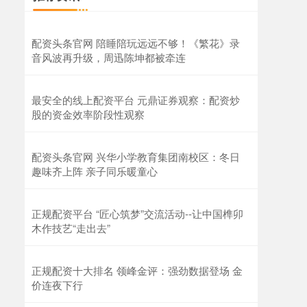
配资头条官网 陪睡陪玩远远不够！《繁花》录
音风波再升级，周迅陈坤都被牵连
最安全的线上配资平台 元鼎证券观察：配资炒
股的资金效率阶段性观察
配资头条官网 兴华小学教育集团南校区：冬日
趣味齐上阵 亲子同乐暖童心
正规配资平台 “匠心筑梦”交流活动--让中国榫卯
木作技艺“走出去”
正规配资十大排名 领峰金评：强劲数据登场 金
价连夜下行