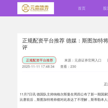
首页
股
正规配资平台推荐 德媒：斯图加特
评
正规配资平台推荐
来源：元鼎证券官网入口
2025-11-11 17:48:34
查看：230
正
11月7日讯 德国队主帅纳格尔斯曼在周四公布了新一期国
比赛前后，斯图加特将帅都对此表达了不理解，斯蒂勒本人