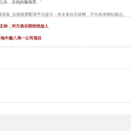
心头，在他的脑海里。”
下载安装_在线股票配资平台提示：本文来自互联网，不代表本网站观点。
堡主帅，对方俱乐部拒绝放人
落地中建八局一公司项目