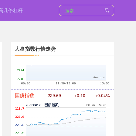
高几倍杠杆
基金指数
7242.10
+12.30
+0.17%
大盘指数行情走势
国债指数
229.69
+0.10
+0.04%