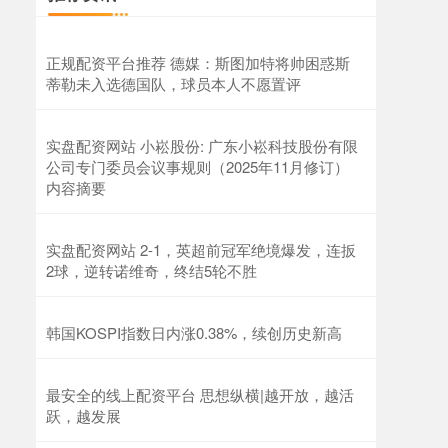
北证50
1134.24
+11.37
+1.01%
正规配资平台推荐 德媒：斯图加特将帅困惑斯
蒂勒未入选德国队，球员本人不愿置评
实盘配资网站 小崧股份: 广东小崧科技股份有限
公司专门委员会议事规则（2025年11月修订）
内容摘要
创业板指
3563.12
+47.56
+1.35%
实盘配资网站 2-1，英超前冠军绝境爆发，连扳
2球，逆转诺维奇，终结5轮不胜
韩国KOSPI指数日内涨0.38%，续创历史新高
最安全的线上配资平台 思想纵横|越开放，越活
跃，越发展
基金指数
7242.10
+12.30
+0.17%