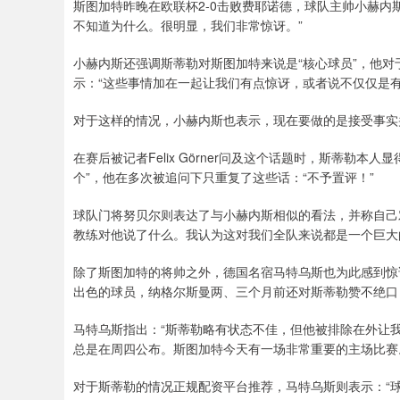
斯图加特昨晚在欧联杯2-0击败费耶诺德，球队主帅小赫内
不知道为什么。很明显，我们非常惊讶。”
小赫内斯还强调斯蒂勒对斯图加特来说是“核心球员”，他
示：“这些事情加在一起让我们有点惊讶，或者说不仅仅是
对于这样的情况，小赫内斯也表示，现在要做的是接受事实
在赛后被记者Felix Görner问及这个话题时，斯蒂勒
个”，他在多次被追问下只重复了这些话：“不予置评！”
球队门将努贝尔则表达了与小赫内斯相似的看法，并称自己对
教练对他说了什么。我认为这对我们全队来说都是一个巨大
除了斯图加特的将帅之外，德国名宿马特乌斯也为此感到惊
出色的球员，纳格尔斯曼两、三个月前还对斯蒂勒赞不绝口
马特乌斯指出：“斯蒂勒略有状态不佳，但他被排除在外让
总是在周四公布。斯图加特今天有一场非常重要的主场比赛
对于斯蒂勒的情况正规配资平台推荐，马特乌斯则表示：“