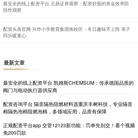
最安全的线上配资平台 元鼎证券观察：配资炒股的资金效率阶
段性观察
配资头条官网 兴华小学教育集团南校区：冬日趣味齐上阵 亲子
同乐暖童心
最新文章
最安全的线上配资平台 凯姆斯CHEMSUM：传承德国品质的
阀门与电动执行器供应商
配资咨询平台 隔音隔热阻燃材料选重庆丰树科技，专业隔音
棉隔热泡棉阻燃泡棉，多领域应用，品质有保障
正规配资平台app 交管12123新功能：罚单先别交！看个视频
免200罚款