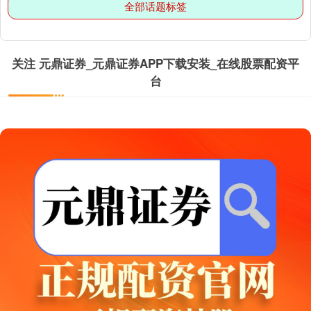
全部话题标签
关注 元鼎证券_元鼎证券APP下载安装_在线股票配资平
台