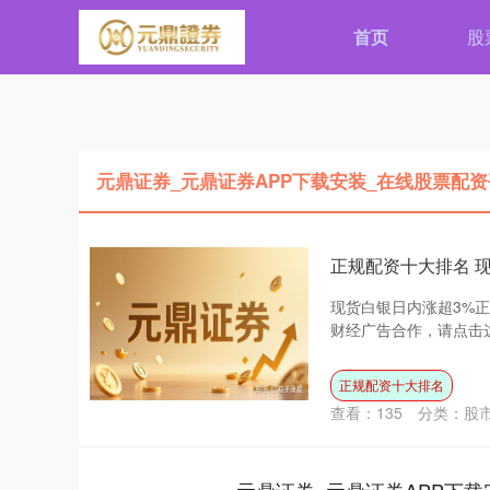
首页
股
元鼎证券_元鼎证券APP下载安装_在线股票配资
正规配资十大排名 
现货白银日内涨超3%正
财经广告合作，请点击这
正规配资十大排名
查看：
135
分类：
股