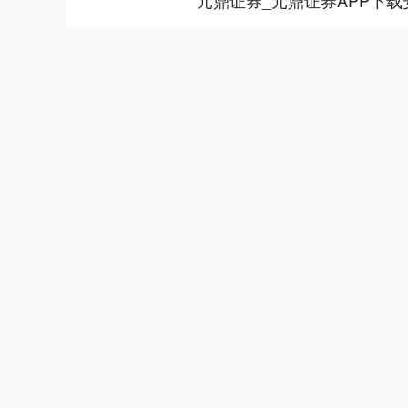
元鼎证券_元鼎证券APP下