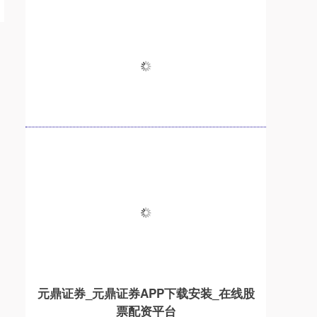
元鼎证券_元鼎证券APP下载安装_在线股
票配资平台