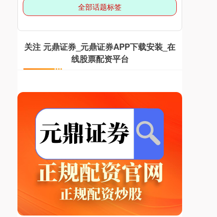
全部话题标签
北证50
1132.07
+9.20
+0.82%
关注 元鼎证券_元鼎证券APP下载安装_在
线股票配资平台
创业板指
3600.54
+84.97
+2.42%