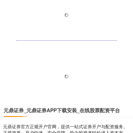
元鼎证券_元鼎证券APP下载安装_在线股票配资平台
元鼎证券官方正规开户官网，提供一站式证券开户与配资服务。
正规资质、开户快速、安全保障，助力投资者轻松进入资本市