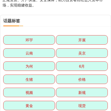
场，实现稳健收益。
话题标签
环宇
开展
云南
吴京
为何
6月
生猪
价格
视频
新规
黄金
现货