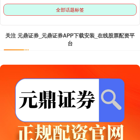
全部话题标签
关注 元鼎证券_元鼎证券APP下载安装_在线股票配资平
台