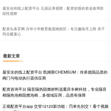
最安全的线上配资平台 元鼎证券观察：配资炒股的资金效率阶
段性观察
配资头条官网 兴华小学教育集团南校区：冬日趣味齐上阵 亲子
同乐暖童心
最新文章
最安全的线上配资平台 凯姆斯CHEMSUM：传承德国品质的
阀门与电动执行器供应商
配资咨询平台 隔音隔热阻燃材料选重庆丰树科技，专业隔音
棉隔热泡棉阻燃泡棉，多领域应用，品质有保障
正规配资平台app 交管12123新功能：罚单先别交！看个视频