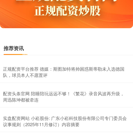
推荐资讯
正规配资平台推荐 德媒：斯图加特将帅困惑斯蒂勒未入选德国
队，球员本人不愿置评
配资头条官网 陪睡陪玩远远不够！《繁花》录音风波再升级，
周迅陈坤都被牵连
实盘配资网站 小崧股份: 广东小崧科技股份有限公司专门委员会
议事规则（2025年11月修订）内容摘要