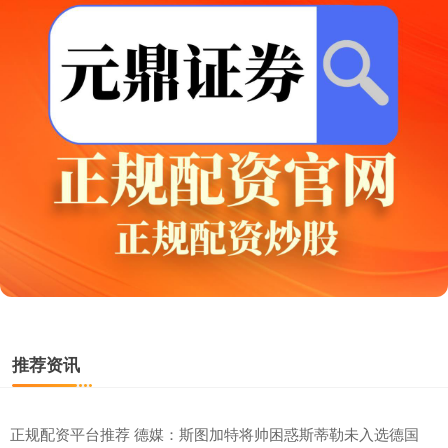
基金指数
7242.10
+12.30
+0.17%
国债指数
229.69
+0.10
+0.04%
推荐资讯
正规配资平台推荐 德媒：斯图加特将帅困惑斯蒂勒未入选德国