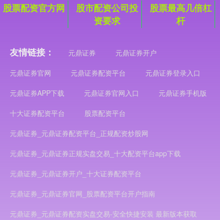
股票配资官方网
股市配资公司投
股票最高几倍杠
资要求
杆
友情链接：
元鼎证券
元鼎证券开户
元鼎证券官网
元鼎证券配资平台
元鼎证券登录入口
元鼎证券APP下载
元鼎证券官网入口
元鼎证券手机版
十大证券配资平台
股票配资平台
元鼎证券_元鼎证券配资平台_正规配资炒股网
元鼎证券_元鼎证券正规实盘交易_十大配资平台app下载
元鼎证券_元鼎证券开户_十大证券配资平台
元鼎证券_元鼎证券官网_股票配资平台开户指南
元鼎证券_元鼎证券配资实盘交易-安全快捷安装 最新版本获取