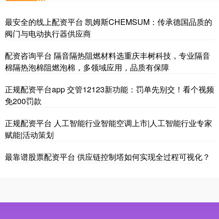
最安全的线上配资平台 凯姆斯CHEMSUM：传承德国品质的
阀门与电动执行器供应商
配资咨询平台 隔音隔热阻燃材料选重庆丰树科技，专业隔音
棉隔热泡棉阻燃泡棉，多领域应用，品质有保障
正规配资平台app 交管12123新功能：罚单先别交！看个视频
免200罚款
正规配资平台 人工智能行业智能空调上市|人工智能行业专家
赋能|活动策划
最靠谱股票配资平台 供应链控制塔如何实现全过程可视化？