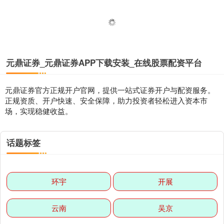
元鼎证券_元鼎证券APP下载安装_在线股票配资平台
深证成指
14311.01
+200.89
+1.42%
元鼎证券官方正规开户官网，提供一站式证券开户与配资服务。
正规资质、开户快速、安全保障，助力投资者轻松进入资本市
场，实现稳健收益。
话题标签
环宇
开展
沪深300
4694.44
+43.13
+0.93%
云南
吴京