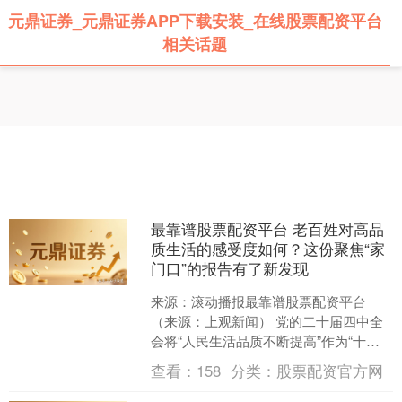
元鼎证券_元鼎证券APP下载安装_在线股票配资平台
相关话题
沪深300
4694.44
+43.13
+0.93%
最靠谱股票配资平台 老百姓对高品
北证50
1134.24
+11.37
+1.01%
质生活的感受度如何？这份聚焦“家
门口”的报告有了新发现
来源：滚动播报最靠谱股票配资平台
（来源：上观新闻） 党的二十届四中全
会将“人民生活品质不断提高”作为“十五
五”时期经济社会发展的主要目标之一，
查看：
158
分类：
股票配资官方网
并对“加大保障和....