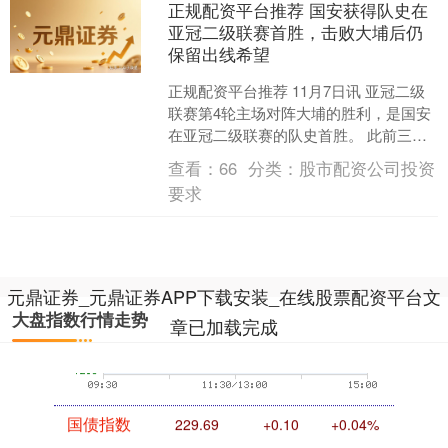
正规配资平台推荐 国安获得队史在
创业板指
3563.12
+47.56
+1.35%
亚冠二级联赛首胜，击败大埔后仍
保留出线希望
正规配资平台推荐 11月7日讯 亚冠二级
联赛第4轮主场对阵大埔的胜利，是国安
在亚冠二级联赛的队史首胜。 此前三轮
小组赛，国安仅仅取得了2平1负的成
查看：
66
分类：
股市配资公司投资
绩。凭借张玉宁....
要求
基金指数
7242.10
+12.30
+0.17%
元鼎证券_元鼎证券APP下载安装_在线股票配资平台文
大盘指数行情走势
章已加载完成
国债指数
229.69
+0.10
+0.04%