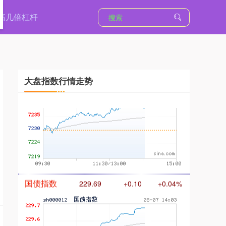
高几倍杠杆
大盘指数行情走势
基金指数
7239.05
+9.24
+0.13%
国债指数
229.69
+0.10
+0.04%