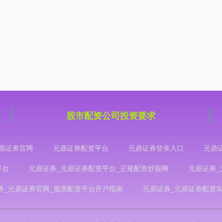
股市配资公司投资要求
鼎证券官网
元鼎证券配资平台
元鼎证券登录入口
元鼎证
平台
元鼎证券_元鼎证券配资平台_正规配资炒股网
元鼎证券_
券_元鼎证券官网_股票配资平台开户指南
元鼎证券_元鼎证券配资实